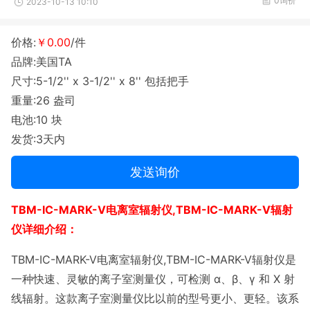
0询价
2023-10-13 10:10
价格:
￥0.00
/件
品牌:美国TA
尺寸:5-1/2'' x 3-1/2'' x 8'' 包括把手
重量:26 盎司
电池:10 块
发货:3天内
发送询价
TBM-IC-MARK-V电离室辐射仪,TBM-IC-MARK-V辐射
仪详细介绍：
TBM-IC-MARK-V电离室辐射仪,TBM-IC-MARK-V辐射仪是
一种快速、灵敏的离子室测量仪，可检测 α、β、γ 和 X 射
线辐射。这款离子室测量仪比以前的型号更小、更轻。该系