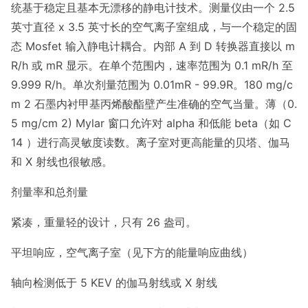
统基于稳定且基本无漂移的静电计技术。测量仪由一个 2.5
英寸直径 x 3.5 英寸长的空气离子室组成，与一个稳定的固
态 Mosfet 输入静电计耦合。内部 A 到 D 转换器直接以 m
R/h 或 mR 显示。在单个范围内，速率范围为 0.1 mR/h 至
9.999 R/h。单次剂量范围为 0.01mR - 99.9R。180 mg/c
m 2 石墨内衬甲基丙烯酸酯壁产生准确的空气当量。薄（0.
5 mg/cm 2) Mylar 窗口允许对 alpha 和低能 beta（如 C
14 ）进行高灵敏度读数。离子室对更高能量的贝塔、伽马
和 X 射线也很敏感。
剂量率和总剂量
紧凑，重量轻的设计，只有 26 盎司。
平坦响应，空气离子室（见下方的能量响应曲线）
轴向检测低于 5 KEV 的伽马射线或 X 射线