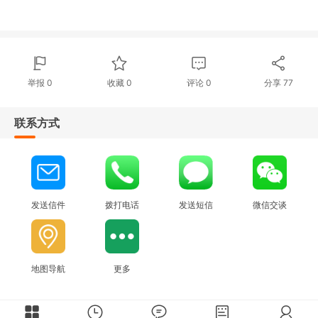
举报 0
收藏 0
评论
0
分享
77
联系方式
发送信件
拨打电话
发送短信
微信交谈
地图导航
更多