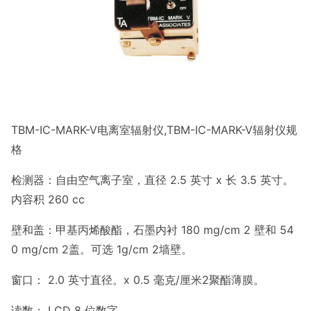
TBM-IC-MARK-V电离室辐射仪,TBM-IC-MARK-V辐射仪规
格
检测器：自由空气离子室，直径 2.5 英寸 x 长 3.5 英寸。
内容积 260 cc
壁和盖：甲基丙烯酸酯，石墨内衬 180 mg/cm 2 壁和 54
0 mg/cm 2盖。可选 1g/cm 2墙壁。
窗口： 2.0 英寸直径。x 0.5 毫克/厘米2聚酯薄膜。
读数： LCD 8 位数字。