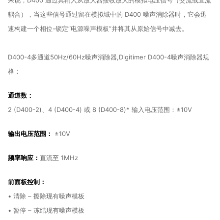
来说，D400 通过其输入从放大器接收放大的模拟电压信号（交流或直流
耦合），当这些信号通过留在模拟域中的 D400 噪声消除器时，它会迅
速构建一个相位-锁定“电源噪声模板”并将其从原始信号中减去。
D400-4多通道50Hz/60Hz噪声消除器,Digitimer D400-4噪声消除器规
格：
通道数：
2 (D400-2)、4 (D400-4) 或 8 (D400-8)* 输入电压范围：±10V
输出电压范围：
±10V
频率响应：
直流至 1MHz
前面板控制：
• 清除 – 擦除现有噪声模板
• 暂停 – 冻结现有噪声模板