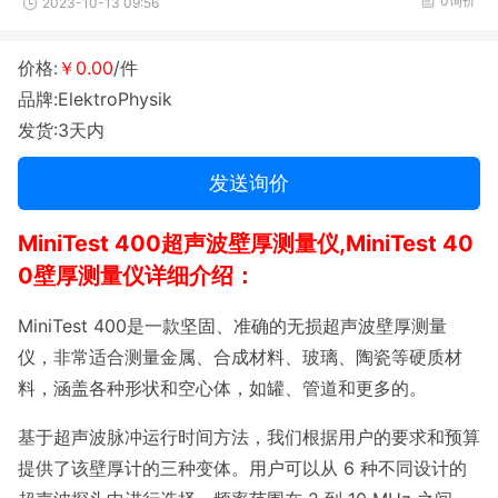
0询价
2023-10-13 09:56
价格:
￥0.00
/件
品牌:ElektroPhysik
发货:3天内
发送询价
MiniTest 400超声波壁厚测量仪,MiniTest 40
0壁厚测量仪详细介绍：
MiniTest 400是一款坚固、准确的无损超声波壁厚测量
仪，非常适合测量金属、合成材料、玻璃、陶瓷等硬质材
料，涵盖各种形状和空心体，如罐、管道和更多的。
基于超声波脉冲运行时间方法，我们根据用户的要求和预算
提供了该壁厚计的三种变体。用户可以从 6 种不同设计的