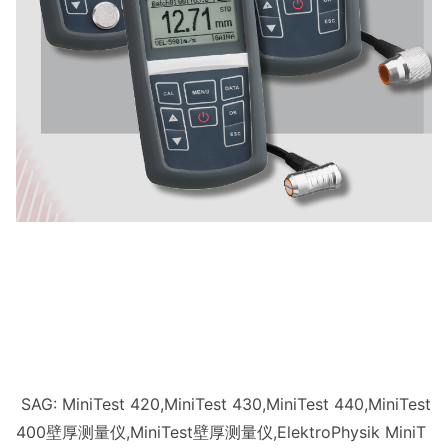
SAG: MiniTest 420,MiniTest 430,MiniTest 440,MiniTest
400壁厚测量仪,MiniTest壁厚测量仪,ElektroPhysik MiniT