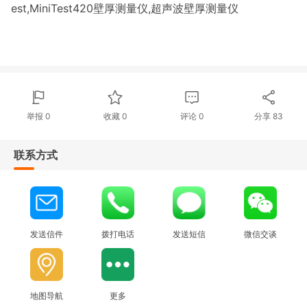
est,MiniTest420壁厚测量仪,超声波壁厚测量仪
举报 0
收藏 0
评论
0
分享
83
联系方式
发送信件
拨打电话
发送短信
微信交谈
地图导航
更多