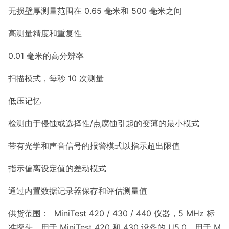
无损壁厚测量范围在 0.65 毫米和 500 毫米之间
高测量精度和重复性
0.01 毫米的高分辨率
扫描模式，每秒 10 次测量
低压记忆
检测由于侵蚀或选择性/点腐蚀引起的变薄的最小模式
带有光学和声音信号的报警模式以指示超出限值
指示偏离设定值的差动模式
通过内置数据记录器保存和评估测量值
供货范围： MiniTest 420 / 430 / 440 仪器，5 MHz 标
准探头，用于 MiniTest 420 和 430 设备的 U5.0，用于 M