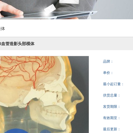
模体
240血管造影头部模体
品牌：
单价：
最小起订量：
供货总量：
发货期限：
有效期至：
最后更新：