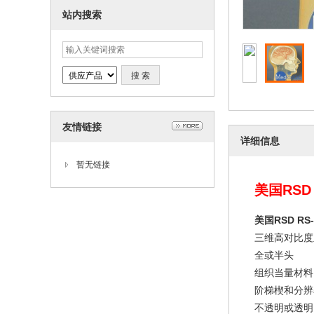
站内搜索
友情链接
详细信息
暂无链接
美国RSD
美国RSD R
三维高对比度
全或半头
组织当量材料
阶梯楔和分辨
不透明或透明