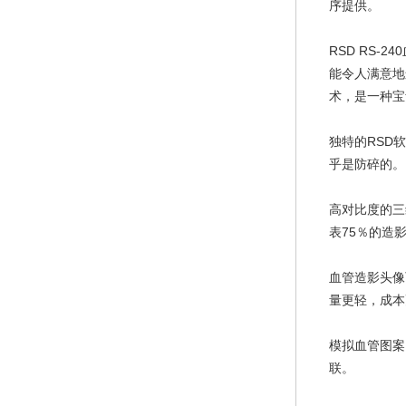
序提供。
RSD RS
能令人满意地
术，是一种宝
独特的RSD
乎是防碎的。
高对比度的三
表75％的造
血管造影头像
量更轻，成本
模拟血管图案
联。