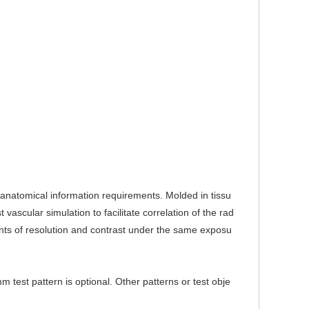
omical information requirements. Molded in tissu
t vascular simulation to facilitate correlation of the rad
ts of resolution and co
ntrast under the same exposu
m test pattern is optional. Other patterns or test obje