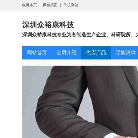
收藏本页
|
保存桌面
|
手机浏览
深圳众裕康科技
深圳众裕康科技专业为各制造生产企业、科研院所、大
网站首页
公司介绍
供应产品
采购清单