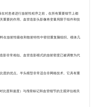
并确保在对患者进行放射性程序之前，在所有重要细节上都
关重要的作用。血管造影头影像将变量局限于组件和技
材料在放射性吸收和散射特性中密切重复脑组织。模体几
造影非常相似。血管造影模式的放射密度已被调整为代
比度的优点。半头模型非常适合非网格技术。它具有重
率，对比度和速度）与颅骨标记和血管细节的主观评估相关