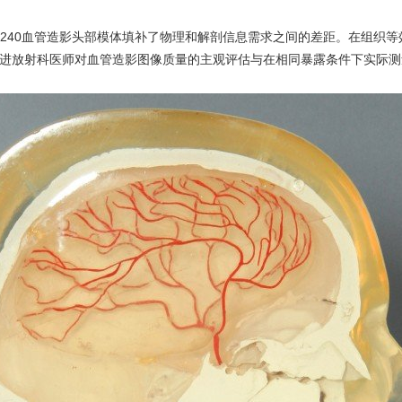
RS-240血管造影头部模体填补了物理和解剖信息需求之间的差距。在组
进放射科医师对血管造影图像质量的主观评估与在相同暴露条件下实际测