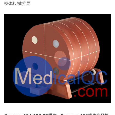
模体和/或扩展