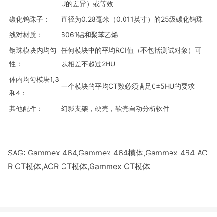
U的差异）或等效
碳化钨珠子：
直径为0.28毫米（0.011英寸）的25级碳化钨珠
线对材质：
6061铝和聚苯乙烯
钢珠模块内均匀
任何模块中的平均ROI值（不包括测试对象）可
性：
以相差不超过2HU
体内均匀模块1,3
一个模块的平均CT数必须满足0±5HU的要求
和4：
其他配件：
幻影支架，硬壳，软壳自动分析软件
SAG: Gammex 464,Gammex 464模体,Gammex 464 AC
R CT模体,ACR CT模体,Gammex CT模体