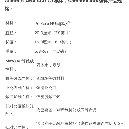
Gammex 464 ACR CT模体，Gammex 464模体产品规
格：
材料：
®
PolZero HU固体水
直径：
20.0厘米（7.9英寸）
长度：
16.0厘米（6.3英寸）
重量：
5.3公斤（11.7磅）
MaWater等效线
固体水，零胡
性杆：
骨等效线性棒：
骨组织等效材料
亚克力线性棒：
铸造亚克力
聚乙烯线性棒：
低密度聚乙烯
低对比度模块矩
汽巴嘉基CB4环氧树脂或同等产品
阵：
汽巴嘉基CB4环氧树脂（密度调整后产生6±0.5H
低对比度棒：