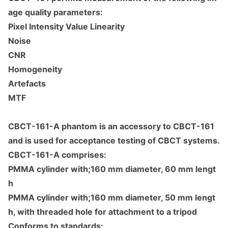
age quality parameters:
Pixel Intensity Value Linearity
Noise
CNR
Homogeneity
Artefacts
MTF
CBCT-161-A phantom is an accessory to CBCT-161
and is used for acceptance testing of CBCT systems.
CBCT-161-A comprises:
PMMA cylinder with;160 mm diameter, 60 mm lengt
h
PMMA cylinder with;160 mm diameter, 50 mm lengt
h, with threaded hole for attachment to a tripod
Co
nforms to standards: