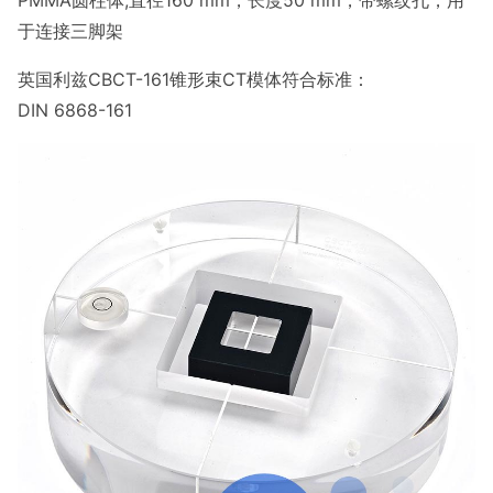
PMMA圆柱体;直径160 mm，长度50 mm，带螺纹孔，用
于连接三脚架
英国利兹CBCT-161锥形束CT模体符合标准：
DIN 6868-161