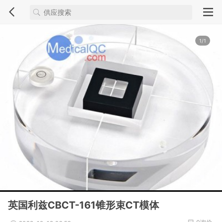
1/1
英国利兹CBCT-161锥形束CT模体