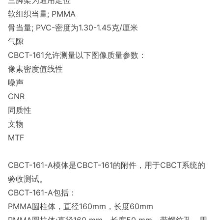
三脚架为通用定位
软组织当量; PMMA
骨当量; PVC-密度为1.30-1.45克/厘米
气隙
CBCT-161允许测量以下图像质量参数：
像素密度值线性
噪声
CNR
同质性
文物
MTF
CBCT-161-A模体是CBCT-161的附件，用于CBCT系统的
验收测试。
CBCT-161-A包括：
PMMA圆柱体，直径160mm，长度60mm