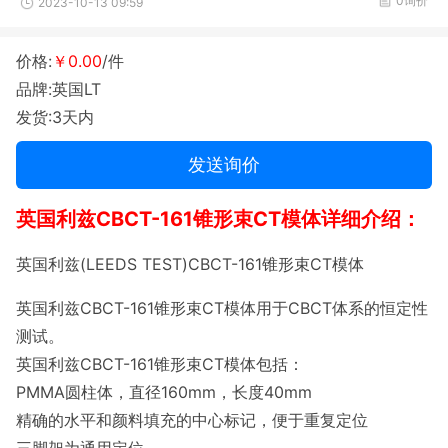
0询价
2023-10-13 09:59
价格:
￥0.00
/件
品牌:英国LT
发货:3天内
发送询价
英国利兹CBCT-161锥形束CT模体详细介绍：
英国利兹(LEEDS TEST)CBCT-161锥形束CT模体
英国利兹CBCT-161锥形束CT模体用于CBCT体系的恒定性
测试。
英国利兹CBCT-161锥形束CT模体包括：
PMMA圆柱体，直径160mm，长度40mm
精确的水平和颜料填充的中心标记，便于重复定位