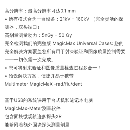
高分辨率：最高分辨率可达0.1 mm
• 所有模式合为一台设备：21kV – 160kV （完全灵活的探
测器，双头端口）
高剂量测量动力：5nGy – 50 Gy
完全检测我们的完整版 MagicMax Universal Cases: 您的
完全解决方案覆盖您所有用于射束验证和图像质量控制需要
——一切仅需一次完成。
• 您可将射束验证和图像质量检查过程多合一！
• 预设解决方案，便捷并易于携带！
Multimeter MagicMaX -rad/flu/dent
基于USB的系统课用于台式机和笔记本电脑
MagicMax-Meter测量软件
包含固块微观轨迹多探头XR
能够附着额外固块探头测量剂量