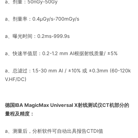
a、剂量：50nGy-50Gy
a、剂量率：0.4µGy/s-700mGy/s
a、曝光时间：0.2ms-999.9s
a、快速半值层：0.2-1.2 mm Al根据射线质量/ ±5%
a、总滤过：1.5-30 mm Al / ±10% 或 ±0.3mm (60-120k
V.HF/DC)
德国IBA MagicMax Universal X射线测试仪CT机部分的
量程及精度：
a、测量后，分析软件可自动出具报告CTDI值