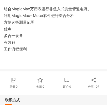
结合MagicMax万用表进行非侵入式测量管道电流。
利用MagicMax- Meter软件进行综合分析
方便选择测量范围
优点:
多合一设备
有效解
工作流程便利
举报 0
收藏 0
评论
0
分享
107
联系方式