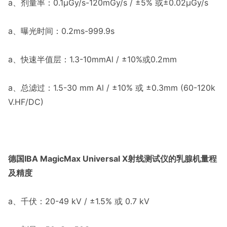
a、剂量率：0.1µGy/s-120mGy/s / ±5% 或±0.02µGy/s
a、曝光时间：0.2ms-999.9s
a、快速半值层：1.3-10mmAl / ±10%或0.2mm
a、总滤过：1.5-30 mm Al / ±10% 或 ±0.3mm (60-120k
V.HF/DC)
德国IBA MagicMax Universal X射线测试仪的乳腺机量程
及精度
a、千伏：20-49 kV / ±1.5% 或 0.7 kV