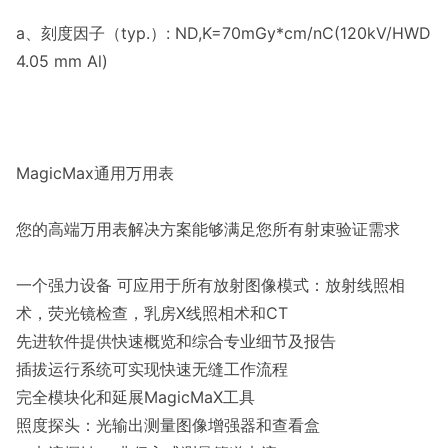
a、刻度因子（typ.）: ND,K=70mGy*cm/nC(120kV/HWD
4.05 mm Al)
MagicMax通用万用表
您的高端万用表解决方案能够满足您所有射束验证需求
一个强力设备 可应用于所有放射图像模式：放射线照相
术，荧光镜检查，乳房X线照相术和CT
先进软件提供快速概览和综合专业细节及报告
插拔运行系统可实现快速无缝工作流程
完全模块化和延展MagicMaX工具
照度探头：光输出测量图像增强器和查看盒