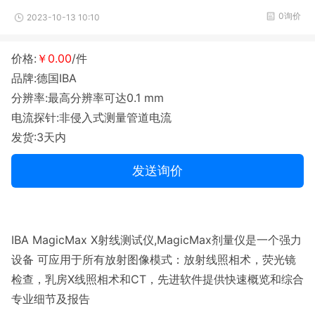
0询价
2023-10-13 10:10
价格:
￥0.00
/件
品牌:德国IBA
分辨率:最高分辨率可达0.1 mm
电流探针:非侵入式测量管道电流
发货:3天内
发送询价
IBA MagicMax X射线测试仪,MagicMax剂量仪是一个强力
设备 可应用于所有放射图像模式：放射线照相术，荧光镜
检查，乳房X线照相术和CT，先进软件提供快速概览和综合
专业细节及报告