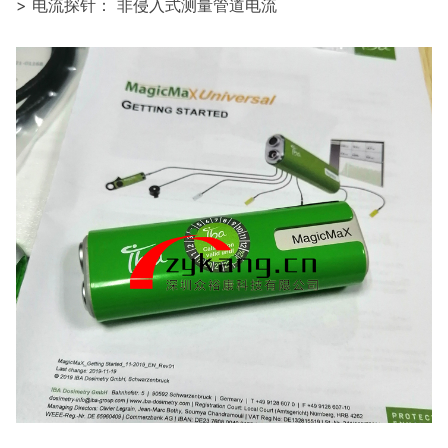
> 电流探针： 非侵入式测量管道电流