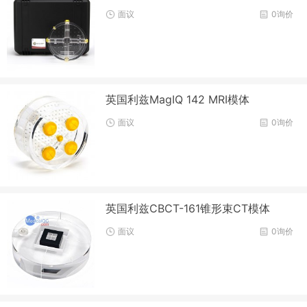
面议
0询价
英国利兹MagIQ 142 MRI模体
面议
0询价
英国利兹CBCT-161锥形束CT模体
面议
0询价