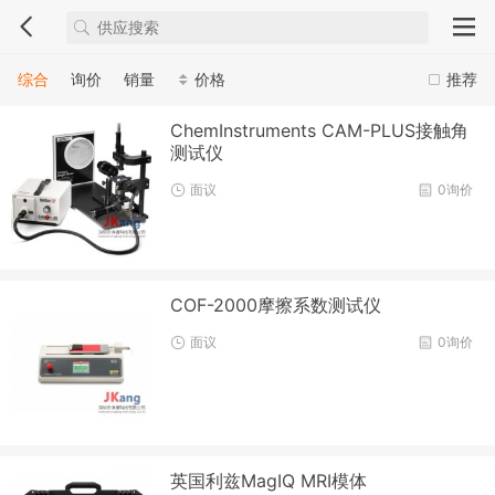
综合
询价
销量
价格
推荐
ChemInstruments CAM-PLUS接触角
测试仪
面议
0询价
COF-2000摩擦系数测试仪
面议
0询价
英国利兹MagIQ MRI模体